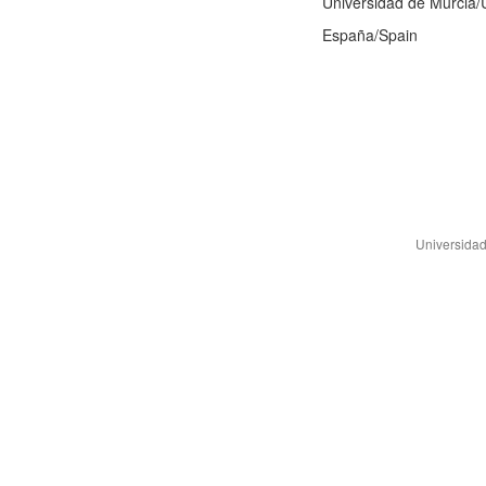
Universidad de Murcia/U
España/Spain
Universidad