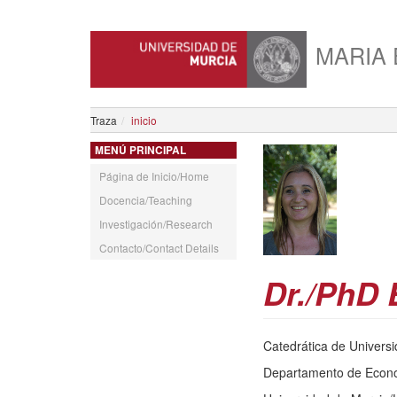
MARIA 
Traza
inicio
MENÚ PRINCIPAL
Página de Inicio/Home
Docencia/Teaching
Investigación/Research
Contacto/Contact Details
Dr./PhD 
Catedrática de Universi
Departamento de Econom