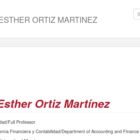
ESTHER ORTIZ MARTINEZ
Esther Ortiz Martínez
dad/Full Professor
ía Financiera y Contabilidad/Department of Accounting and Finance