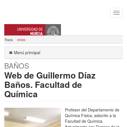
Traza
inicio
FRANCISCO GUILLERMO DIAZ
Menú principal
BAÑOS
Web de Guillermo Díaz
Baños. Facultad de
Química
Profesor del Departamento de
Química Física, adscrito a la
Facultad de Química.
Actualmente soy Decano de la