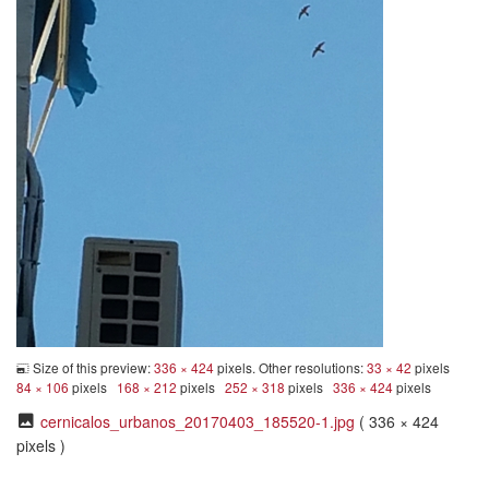
Size of this preview:
336 × 424
pixels. Other resolutions:
33 × 42
pixels
84 × 106
pixels
168 × 212
pixels
252 × 318
pixels
336 × 424
pixels
cernicalos_urbanos_20170403_185520-1.jpg
( 336 × 424
pixels )