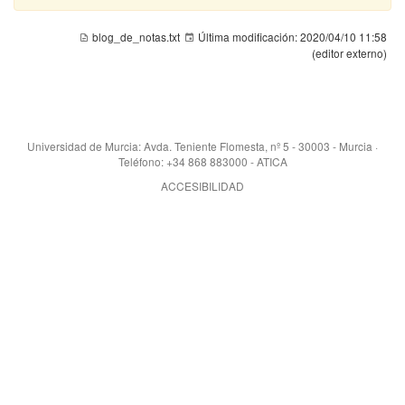
blog_de_notas.txt
Última modificación:
2020/04/10 11:58
(editor externo)
Universidad de Murcia: Avda. Teniente Flomesta, nº 5 - 30003 - Murcia ·
Teléfono: +34 868 883000 - ATICA
ACCESIBILIDAD