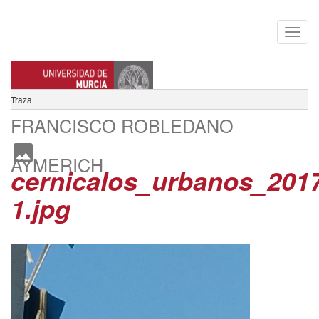
Traza
FRANCISCO ROBLEDANO
AYMERICH
cernicalos_urbanos_201
1.jpg