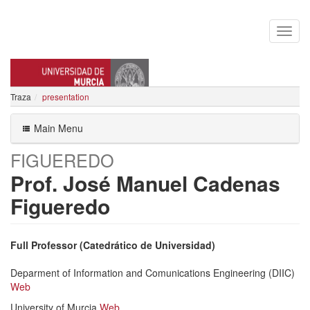
Traza
presentation
JOSE MANUEL CADENAS
Main Menu
FIGUEREDO
Prof. José Manuel Cadenas
Figueredo
Full Professor (Catedrático de Universidad)
Deparment of Information and Comunications Engineering (DIIC)
Web
University of Murcia
Web