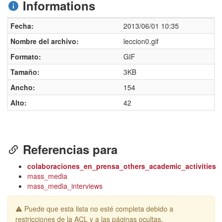
Informations
Fecha:
2013/06/01 10:35
Nombre del archivo:
leccion0.gif
Formato:
GIF
Tamaño:
3KB
Ancho:
154
Alto:
42
Referencias para
colaboraciones_en_prensa_others_academic_activities
mass_media
mass_media_interviews
Puede que esta lista no esté completa debido a
restricciones de la ACL y a las páginas ocultas.