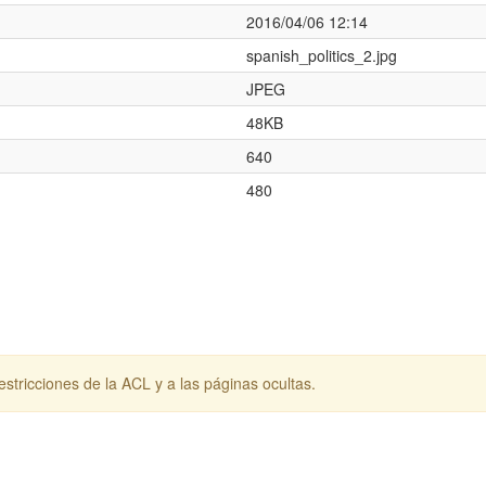
2016/04/06 12:14
spanish_politics_2.jpg
JPEG
48KB
640
480
stricciones de la ACL y a las páginas ocultas.