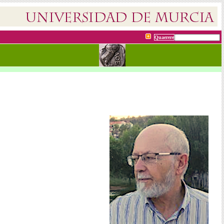
Quaerere