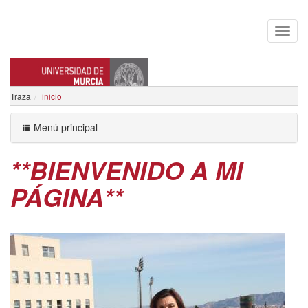
Traza
inicio
MATILDE LAFUENTE LECHUGA
Menú principal
**BIENVENIDO A MI
PÁGINA**