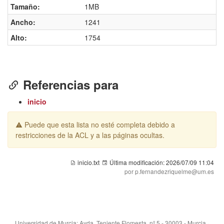
Tamaño:
1MB
Ancho:
1241
Alto:
1754
Referencias para
inicio
Puede que esta lista no esté completa debido a
restricciones de la ACL y a las páginas ocultas.
inicio.txt
Última modificación:
2026/07/09 11:04
por p.fernandezriquelme@um.es
Universidad de Murcia: Avda. Teniente Flomesta, nº 5 - 30003 - Murcia ·