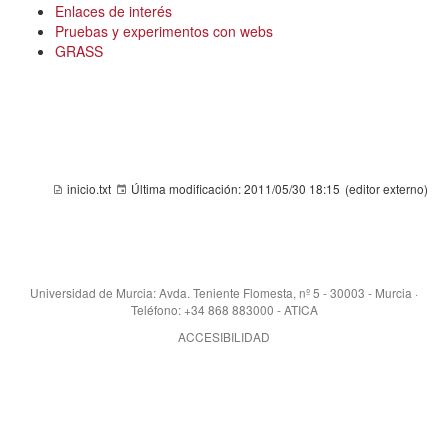
Enlaces de interés
Pruebas y experimentos con webs
GRASS
inicio.txt
Última modificación:
2011/05/30 18:15
(editor externo)
Universidad de Murcia: Avda. Teniente Flomesta, nº 5 - 30003 - Murcia ·
Teléfono: +34 868 883000 - ATICA
ACCESIBILIDAD