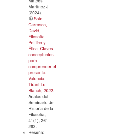
Mateos
Martínez J.
(2024).
Soto
Carrasco,
David,
Filosofía
Política y
Ética. Claves
conceptuales
para
comprender el
presente.
Valencia:
Tirant Lo
Blanch, 2022.
Anales del
Seminario de
Historia de la
Filosofía,
41(1), 261-
263.
Reseña
: