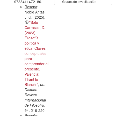
9788411472180.
Grupos de investigación
Reseña
:
Noble Antas,
J. G. (2025).
"Soto
Carrasco, D.
(2023),
Filosofía,
política y
ética. Claves
conceptuales
para
comprender el
presente.
Valencia:
Tirant lo
Blanch "
,
en:
Daimon.
Revista
Internacional
de Filosofía
,
94, 216-220.
Reseña
: