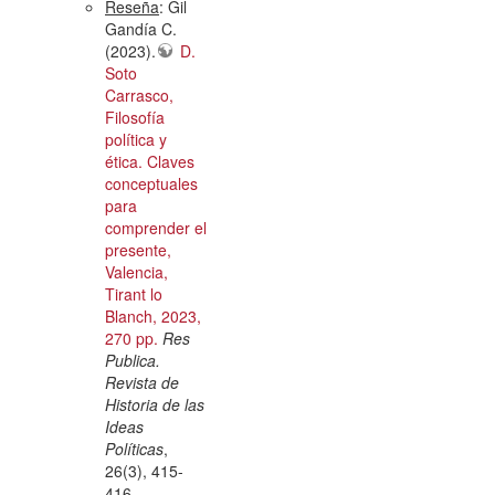
Reseña
: Gil
Gandía C.
(2023).
D.
Soto
Carrasco,
Filosofía
política y
ética. Claves
conceptuales
para
comprender el
presente,
Valencia,
Tirant lo
Blanch, 2023,
270 pp.
Res
Publica.
Revista de
Historia de las
Ideas
Políticas
,
26(3), 415-
416.