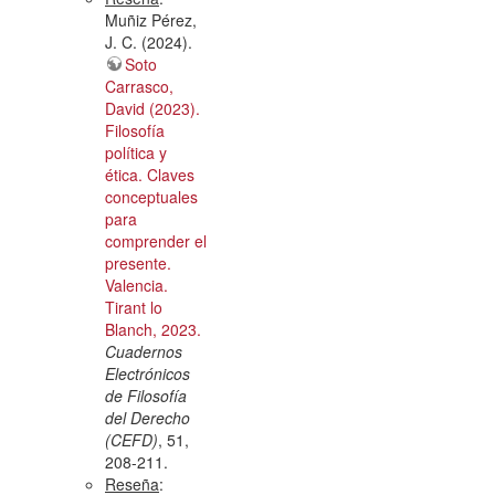
Muñiz Pérez,
J. C. (2024).
Soto
Carrasco,
David (2023).
Filosofía
política y
ética. Claves
conceptuales
para
comprender el
presente.
Valencia.
Tirant lo
Blanch, 2023.
Cuadernos
Electrónicos
de Filosofía
del Derecho
(CEFD)
, 51,
208-211.
Reseña
: