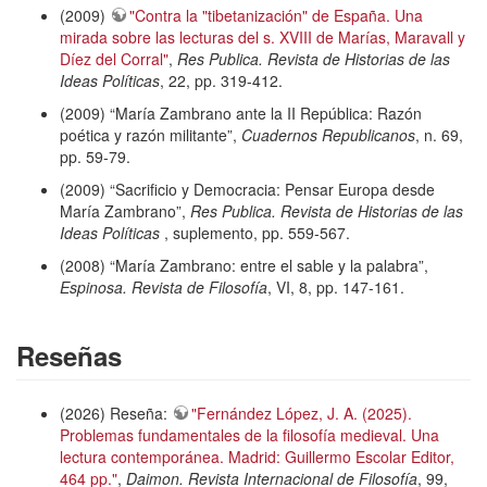
(2009)
"Contra la "tibetanización" de España. Una
mirada sobre las lecturas del s. XVIII de Marías, Maravall y
Díez del Corral"
,
Res Publica. Revista de Historias de las
Ideas Políticas
, 22, pp. 319-412.
(2009) “María Zambrano ante la II República: Razón
poética y razón militante”,
Cuadernos Republicanos
, n. 69,
pp. 59-79.
(2009) “Sacrificio y Democracia: Pensar Europa desde
María Zambrano”,
Res Publica. Revista de Historias de las
Ideas Políticas
, suplemento, pp. 559-567.
(2008) “María Zambrano: entre el sable y la palabra”,
Espinosa. Revista de Filosofía
, VI, 8, pp. 147-161.
Reseñas
(2026) Reseña:
"Fernández López, J. A. (2025).
Problemas fundamentales de la filosofía medieval. Una
lectura contemporánea. Madrid: Guillermo Escolar Editor,
464 pp."
,
Daimon. Revista Internacional de Filosofía
, 99,