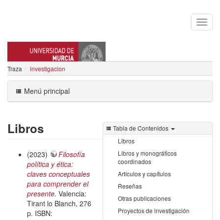
Traza
investigacion
DAVID SOTO CARRASCO
Menú principal
Libros
Tabla de Contenidos
Libros
Libros y monográficos
(2023)
Filosofía
coordinados
política y ética:
claves conceptuales
Artículos y capítulos
para comprender el
Reseñas
presente
.
Valencia:
Otras publicaciones
Tirant lo Blanch, 276
Proyectos de investigación
p. ISBN: