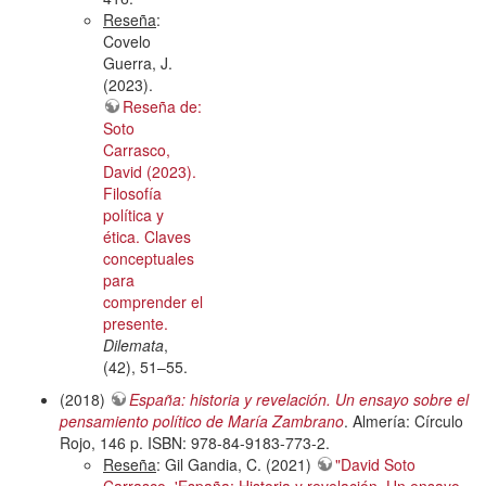
Reseña
:
Covelo
Guerra, J.
(2023).
Reseña de:
Soto
Carrasco,
David (2023).
Filosofía
política y
ética. Claves
conceptuales
para
comprender el
presente.
Dilemata
,
(42), 51–55.
(2018)
España: historia y revelación. Un ensayo sobre el
pensamiento político de María Zambrano
. Almería: Círculo
Rojo, 146 p. ISBN: 978-84-9183-773-2.
Reseña
: Gil Gandia, C. (2021)
"David Soto