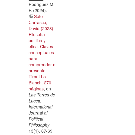
Rodríguez M.
F. (2024).
Soto
Carrasco,
David (2023).
Filosofía
política y
ética. Claves
conceptuales
para
comprender el
presente.
Tirant Lo
Blanch. 270
páginas
, en
Las Torres de
Lucca.
International
Journal of
Political
Philosophy
,
13(1), 67-69.