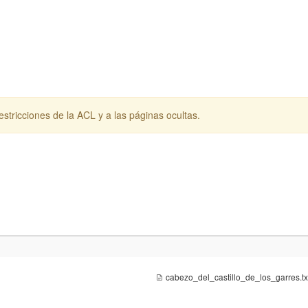
stricciones de la ACL y a las páginas ocultas.
cabezo_del_castillo_de_los_garres.tx