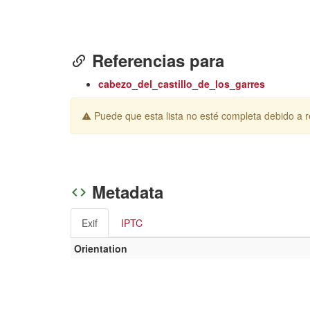
Referencias para
cabezo_del_castillo_de_los_garres
Puede que esta lista no esté completa debido a re
Metadata
Exif
IPTC
Orientation