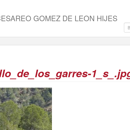
CESAREO GOMEZ DE LEON HIJES
llo_de_los_garres-1_s_.jp