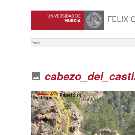
FELIX 
Traza
cabezo_del_casti