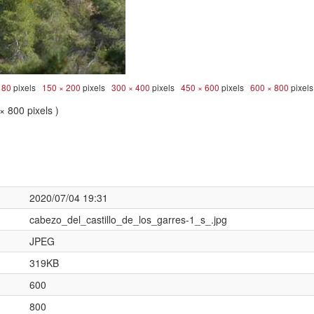
 80
pixels
150 × 200
pixels
300 × 400
pixels
450 × 600
pixels
600 × 800
pixel
× 800 pixels )
2020/07/04 19:31
cabezo_del_castillo_de_los_garres-1_s_.jpg
JPEG
319KB
600
800