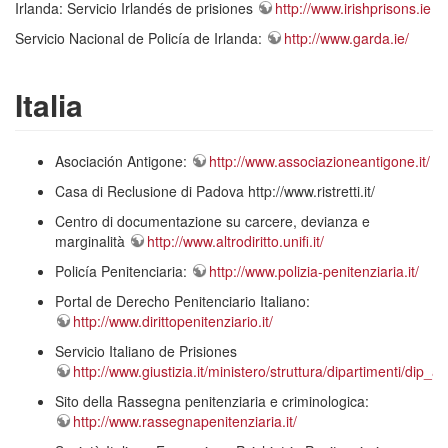
Irlanda: Servicio Irlandés de prisiones
http://www.irishprisons.ie
Servicio Nacional de Policía de Irlanda:
http://www.garda.ie/
Italia
Asociación Antigone:
http://www.associazioneantigone.it/
Casa di Reclusione di Padova http://www.ristretti.it/
Centro di documentazione su carcere, devianza e
marginalità
http://www.altrodiritto.unifi.it/
Policía Penitenciaria:
http://www.polizia-penitenziaria.it/
Portal de Derecho Penitenciario Italiano:
http://www.dirittopenitenziario.it/
Servicio Italiano de Prisiones
http://www.giustizia.it/ministero/struttura/dipartimenti/dip
Sito della Rassegna penitenziaria e criminologica:
http://www.rassegnapenitenziaria.it/