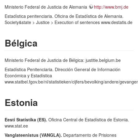
Ministerio Federal de Justicia de Alemania
http://www.bmj.de
Estadística penitenciaria. Oficina de Estadística de Alemania.
Society&state > Justice > Execution of sentences www.destatis.de
Bélgica
Ministerio Federal de Justicia de Bélgica: justitie.belgium.be
Estadística Penitenciaria. Dirección General de Información
Económica y Estadística
www.statbel.fgov.be/nl/statistieken/cijfers/bevolking/andere/gevange
Estonia
Eesti Statistika (ES).
Oficina Central de Estadística de Estonia.
www.stat.ee
Vanglateenistus (VANGLA).
Departamento de Prisiones