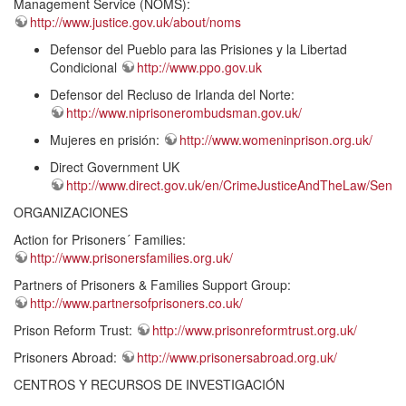
Management Service (NOMS):
http://www.justice.gov.uk/about/noms
Defensor del Pueblo para las Prisiones y la Libertad
Condicional
http://www.ppo.gov.uk
Defensor del Recluso de Irlanda del Norte:
http://www.niprisonerombudsman.gov.uk/
Mujeres en prisión:
http://www.womeninprison.org.uk/
Direct Government UK
http://www.direct.gov.uk/en/CrimeJusticeAndTheLaw/Sente
ORGANIZACIONES
Action for Prisoners´ Families:
http://www.prisonersfamilies.org.uk/
Partners of Prisoners & Families Support Group:
http://www.partnersofprisoners.co.uk/
Prison Reform Trust:
http://www.prisonreformtrust.org.uk/
Prisoners Abroad:
http://www.prisonersabroad.org.uk/
CENTROS Y RECURSOS DE INVESTIGACIÓN