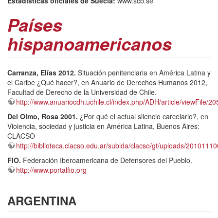
Estadísticas oficiales de Suecia:
www.scb.se
Países
hispanoamericanos
Carranza, Elías 2012.
Situación penitenciaria en América Latina y
el Caribe ¿Qué hacer?, en Anuario de Derechos Humanos 2012,
Facultad de Derecho de la Universidad de Chile.
http://www.anuariocdh.uchile.cl/index.php/ADH/article/viewFile/2
Del Olmo, Rosa 2001.
¿Por qué el actual silencio carcelario?, en
Violencia, sociedad y justicia en América Latina, Buenos Aires:
CLACSO
http://biblioteca.clacso.edu.ar/subida/clacso/gt/uploads/201011
FIO.
Federación Iberoamericana de Defensores del Pueblo.
http://www.portalfio.org
ARGENTINA