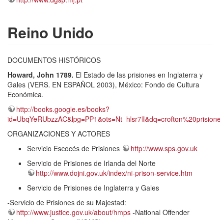
Reino Unido
DOCUMENTOS HISTÓRICOS
Howard, John 1789.
El Estado de las prisiones en Inglaterra y
Gales (VERS. EN ESPAÑOL 2003), México: Fondo de Cultura
Económica.
http://books.google.es/books?
id=UbqYeRUbzzAC&lpg=PP1&ots=Nt_hlsr7lI&dq=crofton%20prision
ORGANIZACIONES Y ACTORES
Servicio Escocés de Prisiones
http://www.sps.gov.uk
Servicio de Prisiones de Irlanda del Norte
http://www.dojni.gov.uk/index/ni-prison-service.htm
Servicio de Prisiones de Inglaterra y Gales
-Servicio de Prisiones de su Majestad:
http://www.justice.gov.uk/about/hmps
-National Offender