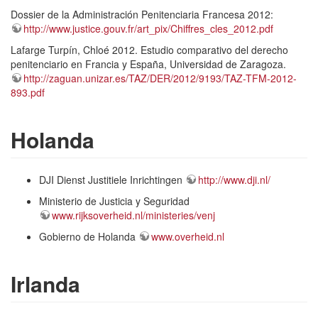
Dossier de la Administración Penitenciaria Francesa 2012:
http://www.justice.gouv.fr/art_pix/Chiffres_cles_2012.pdf
Lafarge Turpín, Chloé 2012. Estudio comparativo del derecho
penitenciario en Francia y España, Universidad de Zaragoza.
http://zaguan.unizar.es/TAZ/DER/2012/9193/TAZ-TFM-2012-
893.pdf
Holanda
DJI Dienst Justitiele Inrichtingen
http://www.dji.nl/
Ministerio de Justicia y Seguridad
www.rijksoverheid.nl/ministeries/venj
Gobierno de Holanda
www.overheid.nl
Irlanda