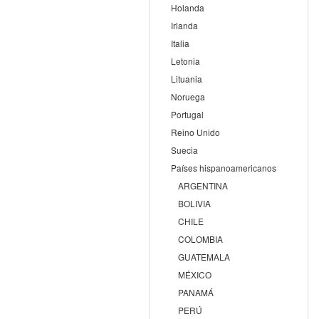
Holanda
Irlanda
Italia
Letonia
Lituania
Noruega
Portugal
Reino Unido
Suecia
Países hispanoamericanos
ARGENTINA
BOLIVIA
CHILE
COLOMBIA
GUATEMALA
MÉXICO
PANAMÁ
PERÚ