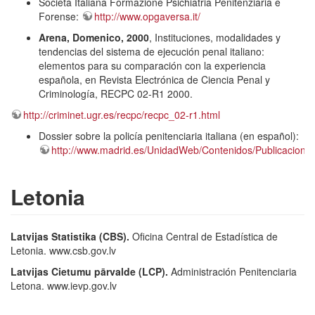
Società Italiana Formazione Psichiatria Penitenziaria e
Forense:
http://www.opgaversa.it/
Arena, Domenico, 2000
, Instituciones, modalidades y
tendencias del sistema de ejecución penal italiano:
elementos para su comparación con la experiencia
española, en Revista Electrónica de Ciencia Penal y
Criminología, RECPC 02-R1 2000.
http://criminet.ugr.es/recpc/recpc_02-r1.html
Dossier sobre la policía penitenciaria italiana (en español):
http://www.madrid.es/UnidadWeb/Contenidos/Publicaciones
Letonia
Latvijas Statistika (CBS).
Oficina Central de Estadística de
Letonia. www.csb.gov.lv
Latvijas Cietumu pārvalde (LCP).
Administración Penitenciaria
Letona. www.ievp.gov.lv