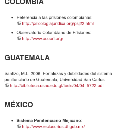
COLOMBIA
Referencia a las prisiones colombianas:
http://psicologiajuridica.org/psj22.html
Observatorio Colombiano de Prisiones:
http://www.ocopri.org/
GUATEMALA
Santizo, M.L. 2006. Fortalezas y debilidades del sistema
penitenciario de Guatemala, Universidad San Carlos
http://biblioteca.usac.edu.gt/tesis/04/04_5722.pdf
MÉXICO
Sistema Penitenciario Mejicano
:
http://www.reclusorios.df.gob.mx/