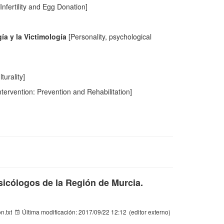
Infertility and Egg Donation]
ía y la Victimología
[Personality, psychological
turality]
ervention: Prevention and Rehabilitation]
sicólogos de la Región de Murcia.
n.txt
Última modificación:
2017/09/22 12:12
(editor externo)