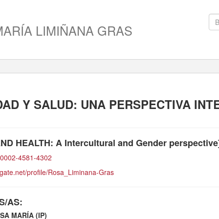
ARÍA LIMIÑANA GRAS
AD Y SALUD: UNA PERSPECTIVA INT
 HEALTH: A Intercultural and Gender perspective
0-0002-4581-4302
hgate.net/profile/Rosa_Liminana-Gras
S/AS:
SA MARÍA (IP)