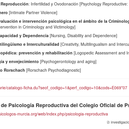
a Reproducción
: Infertilidad y Ovodonación [Psychology Reproductive: 
nero
[Intimate Partner Violence]
aluación e intervención psicológica en el ámbito de la Criminolog
tervention in Criminology and Victimology]
capacidad y Dependencia
[Nursing, Disability and Dependence]
tilingüismo e Interculturalidad
[Creativity, Multilingualism and Intercul
gopédica: prevención y rehabilitación
[Logopedic Assessment and Int
ía y envejecimiento
[Psychogerontology and aging]
co Rorschach
[Rorschach Psychodiagnostic]
/curie/catalogo-ficha.du?seof_codigo=1&perf_codigo=10&cods=E069*07
de Psicología Reproductiva del Colegio Oficial de P
sicologos-murcia.org/web/index.php/psicologia-reproductiva
investigacio