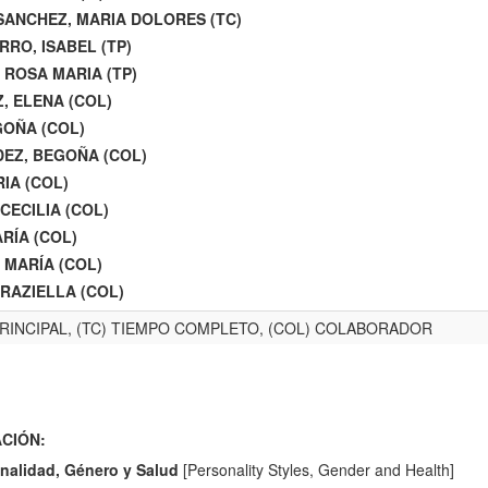
SANCHEZ, MARIA DOLORES (TC)
RRO, ISABEL (TP)
 ROSA MARIA (TP)
, ELENA (COL)
GOÑA (COL)
DEZ, BEGOÑA (COL)
IA (COL)
CECILIA (COL)
RÍA (COL)
 MARÍA (COL)
GRAZIELLA (COL)
PRINCIPAL, (TC) TIEMPO COMPLETO, (COL) COLABORADOR
ACIÓN:
onalidad, Género y Salud
[Personality Styles, Gender and Health]