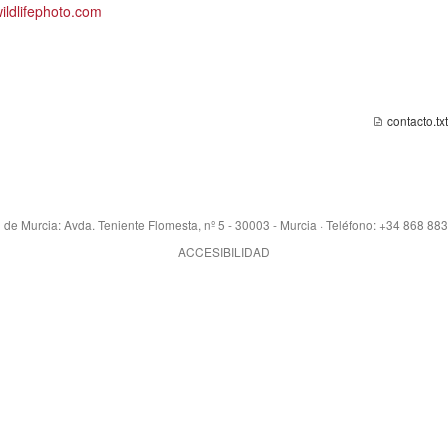
ildlifephoto.com
contacto.txt
 de Murcia: Avda. Teniente Flomesta, nº 5 - 30003 - Murcia · Teléfono: +34 868 88
ACCESIBILIDAD