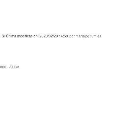
Última modificación:
2023/02/20 14:53
por mariajo@um.es
3000 - ATICA