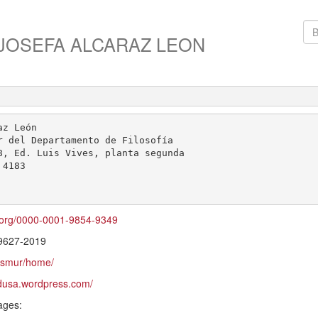
JOSEFA ALCARAZ LEON
d.org/0000-0001-9854-9349
-9627-2019
esmur/home/
edusa.wordpress.com/
ages: