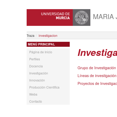
MARIA
Traza
investigacion
MENÚ PRINCIPAL
Investig
Página de Inicio
Perfiles
Docencia
Grupo de Investigación
Investigación
Líneas de investigación
Innovación
Proyectos de Investigac
Producción Científica
Webs
Contacto