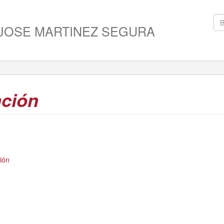
 JOSE MARTINEZ SEGURA
ación
ión