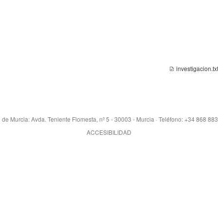
investigacion.tx
 de Murcia: Avda. Teniente Flomesta, nº 5 - 30003 - Murcia · Teléfono: +34 868 88
ACCESIBILIDAD