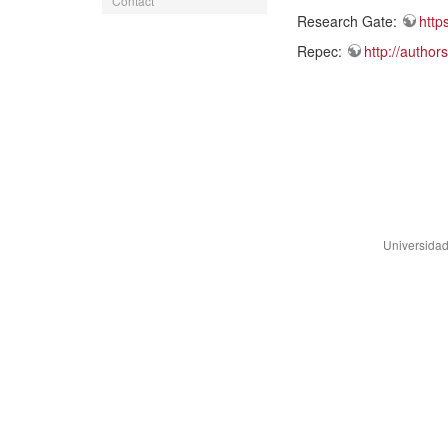
Contact
Research Gate:
http
Repec:
http://autho
Universidad