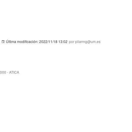
Última modificación:
2022/11/18 13:02
por pilarmg@um.es
3000 - ATICA