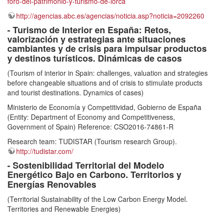
foro-del-patrimonio-y-turismo-de-lorca
http://agencias.abc.es/agencias/noticia.asp?noticia=2092260
- Turismo de Interior en España: Retos,
valorización y estrategias ante situaciones
cambiantes y de crisis para impulsar productos
y destinos turísticos. Dinámicas de casos
(Tourism of interior in Spain: challenges, valuation and strategies
before changeable situations and of crisis to stimulate products
and tourist destinations. Dynamics of cases)
Ministerio de Economía y Competitividad, Gobierno de España
(Entity: Department of Economy and Competitiveness,
Government of Spain) Reference: CSO2016-74861-R
Research team: TUDISTAR (Tourism research Group).
http://tudistar.com/
- Sostenibilidad Territorial del Modelo
Energético Bajo en Carbono. Territorios y
Energías Renovables
(Territorial Sustainability of the Low Carbon Energy Model.
Territories and Renewable Energies)