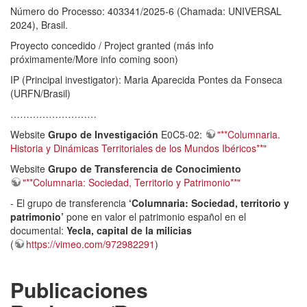
Número do Processo: 403341/2025-6 (Chamada: UNIVERSAL
2024), Brasil.
Proyecto concedido / Project granted (más info
próximamente/More info coming soon)
IP (Principal investigator): Maria Aparecida Pontes da Fonseca
(URFN/Brasil)
………………………
Website
Grupo de Investigación
E0C5-02:
"**Columnaria.
Historia y Dinámicas Territoriales de los Mundos Ibéricos**"
Website
Grupo de Transferencia de Conocimiento
"**Columnaria: Sociedad, Territorio y Patrimonio**"
- El grupo de transferencia
‘Columnaria: Sociedad, territorio y
patrimonio’
pone en valor el patrimonio español en el
documental:
Yecla, capital de la milicias
(
https://vimeo.com/972982291
)
Publicaciones