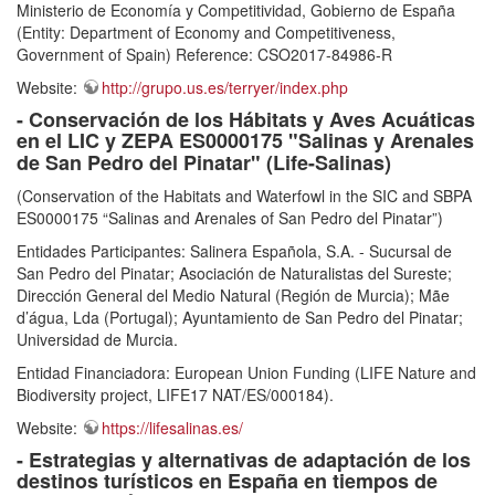
Ministerio de Economía y Competitividad, Gobierno de España
(Entity: Department of Economy and Competitiveness,
Government of Spain) Reference: CSO2017-84986-R
Website:
http://grupo.us.es/terryer/index.php
- Conservación de los Hábitats y Aves Acuáticas
en el LIC y ZEPA ES0000175 "Salinas y Arenales
de San Pedro del Pinatar" (Life-Salinas)
(Conservation of the Habitats and Waterfowl in the SIC and SBPA
ES0000175 “Salinas and Arenales of San Pedro del Pinatar”)
Entidades Participantes: Salinera Española, S.A. - Sucursal de
San Pedro del Pinatar; Asociación de Naturalistas del Sureste;
Dirección General del Medio Natural (Región de Murcia); Mãe
d’água, Lda (Portugal); Ayuntamiento de San Pedro del Pinatar;
Universidad de Murcia.
Entidad Financiadora: European Union Funding (LIFE Nature and
Biodiversity project, LIFE17 NAT/ES/000184).
Website:
https://lifesalinas.es/
- Estrategias y alternativas de adaptación de los
destinos turísticos en España en tiempos de