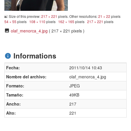
Size of this preview:
217 × 221
pixels. Other resolutions:
21 × 22
pixels
54 × 55
pixels
108 × 110
pixels
162 × 165
pixels
217 × 221
pixels
olaf_menorca_4.jpg
( 217 × 221 pixels )
Informations
Fecha:
2011/10/14 10:43
Nombre del archivo:
olaf_menorca_4.jpg
Formato:
JPEG
Tamaño:
49KB
Ancho:
217
Alto:
221