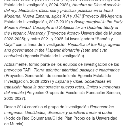
Estatal de Investigación, 2024-2026),
Hombre de Dios al servicio
del rey. Mediación, discursos y prácticas políticas en la Edad
Moderna. Nueva España, siglos XVI y XVII
(Proyecto JIN-Agencia
Estatal de Investigación, 2017-2019) y
Being marginal in the Early
Modern Period: Concepts and Subjects for an Updated Study of
the Hispanic Monarchy
(Proyectos Attract- Universidad de Murcia,
2022-2025); y entre 2021 y 2025 fui investigadora “Ramón y
Cajal” con la línea de investigación
Republics of the King: agents
and governance in the Hispanic Monarchy (16th and 17th
centuries)
(Agencia Estatal de Investigación).
Actualmente, formó parte de los equipos de investigación de los
proyectos TAPI.
Tierra adentro: alteridad, paisajes e imaginarios
(Proyectos Generación de conocimiento-Agencia Estatal de
Investigación, 2026-2029) y
España y Chile. Sociedades en
transición hacia la democracia: nuevos retos, límites y memorias
del cambio
(Proyectos Grupos de Excelencia-Fundación Séneca,
2025-2027).
Desde 2014 coordino el grupo de investigación
Repensar los
márgenes: identidades, discursos y prácticas frente al poder
(Nodo de Red Columnaria/GI del Plan Propio de la Universidad
de Murcia).