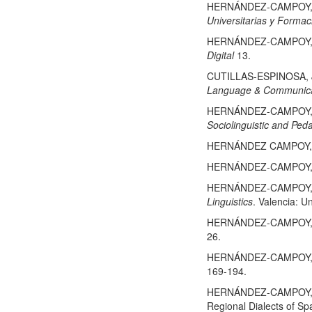
HERNÁNDEZ-CAMPOY, J.M.
Universitarias y Formac
HERNÁNDEZ-CAMPOY, J.M.
Digital
13.
CUTILLAS-ESPINOSA, J.
Language & Communica
HERNÁNDEZ-CAMPOY, J.M
Sociolinguistic and Ped
HERNÁNDEZ CAMPOY, J.M.
HERNÁNDEZ-CAMPOY, J.M
HERNÁNDEZ-CAMPOY, J.M.
Linguistics
. Valencia: U
HERNÁNDEZ-CAMPOY, J.M.
26.
HERNÁNDEZ-CAMPOY, J.M.
169-194.
HERNÁNDEZ-CAMPOY, J.M
Regional Dialects of Sp