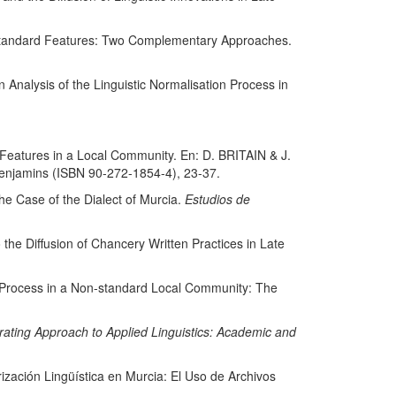
tandard Features: Two Complementary Approaches.
lysis of the Linguistic Normalisation Process in
atures in a Local Community. En: D. BRITAIN & J.
enjamins (ISBN 90-272-1854-4), 23-37.
e Case of the Dialect of Murcia.
Estudios de
 Diffusion of Chancery Written Practices in Late
rocess in a Non-standard Local Community: The
rating Approach to Applied Linguistics: Academic and
ción Lingüística en Murcia: El Uso de Archivos