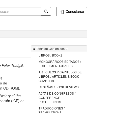
Conectarse
Tabla de Contenidos
LIBROS / BOOKS
MONOGRÁFICOS EDITADOS /
 Peter Trudgill
.
EDITED MONOGRAPHS
ARTÍCULOS Y CAPÍTULOS DE
LIBROS / ARTICLES & BOOK
es
CHAPTERS
io de
RESEÑAS / BOOK REVIEWS
a en CD-ROM).
ACTAS DE CONGRESOS /
History of the
CONFERENCE
ucación (ICE) de
PROCEEDINGS
TRADUCCIONES /
TRANSLATIONS