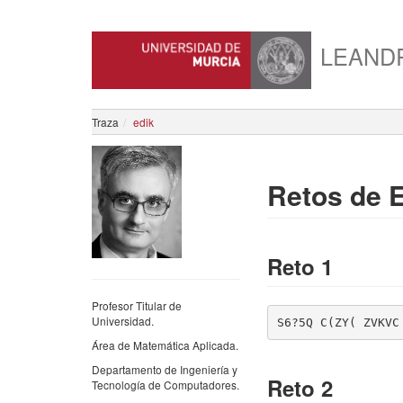
LEAND
Traza
edik
Retos de 
Reto 1
Profesor Titular de
Universidad.
S6?5Q C(ZY( ZVKVC
Área de Matemática Aplicada.
Departamento de Ingeniería y
Reto 2
Tecnología de Computadores.