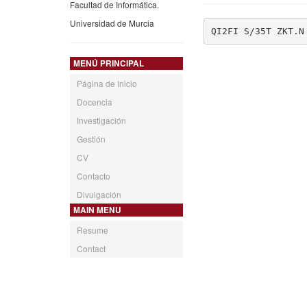
Facultad de Informática.
Universidad de Murcia
QI2FI S/35T ZKT.N
MENÚ PRINCIPAL
Página de Inicio
Docencia
Investigación
Gestión
CV
Contacto
Divulgación
MAIN MENU
Resume
Contact