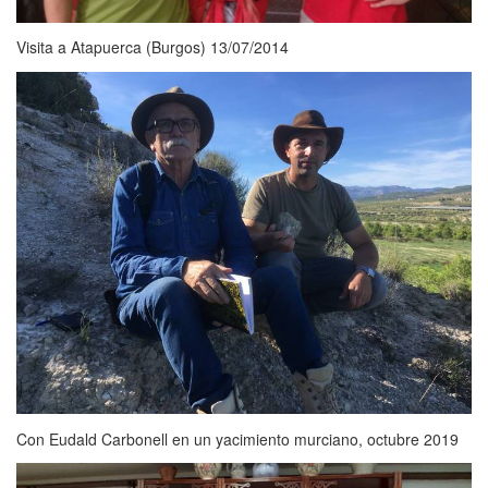
Visita a Atapuerca (Burgos) 13/07/2014
Con Eudald Carbonell en un yacimiento murciano, octubre 2019