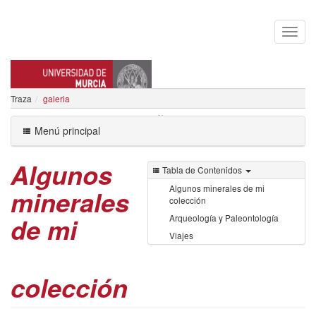
Traza
galeria
MATIAS RAJA BAÑO
Menú principal
Algunos
Tabla de Contenidos
Algunos minerales de mi
minerales
colección
de mi
Arqueología y Paleontología
Viajes
colección