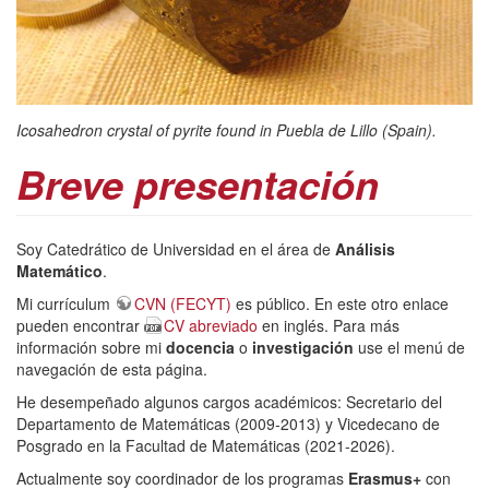
Icosahedron crystal of pyrite found in Puebla de Lillo (Spain).
Breve presentación
Soy Catedrático de Universidad en el área de
Análisis
Matemático
.
Mi currículum
CVN (FECYT)
es público. En este otro enlace
pueden encontrar
CV abreviado
en inglés. Para más
información sobre mi
docencia
o
investigación
use el menú de
navegación de esta página.
He desempeñado algunos cargos académicos: Secretario del
Departamento de Matemáticas (2009-2013) y Vicedecano de
Posgrado en la Facultad de Matemáticas (2021-2026).
Actualmente soy coordinador de los programas
Erasmus+
con