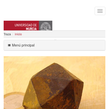
Traza
inicio
MATIAS RAJA BAÑO
Menú principal