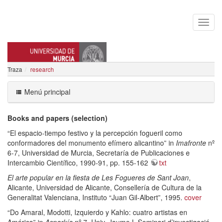
Traza
research
MARIA ISABEL TEJEDA MARTIN
Menú principal
Books and papers (selection)
“El espacio-tiempo festivo y la percepción fogueril como
conformadores del monumento efímero alicantino” in
Imafronte
nº
6-7, Universidad de Murcia, Secretaría de Publicaciones e
Intercambio Científico, 1990-91, pp. 155-162
txt
El arte popular en la fiesta de Les Fogueres de Sant Joan
,
Alicante, Universidad de Alicante, Consellería de Cultura de la
Generalitat Valenciana, Instituto “Juan Gil-Albert”, 1995.
cover
“Do Amaral, Modotti, Izquierdo y Kahlo: cuatro artistas en