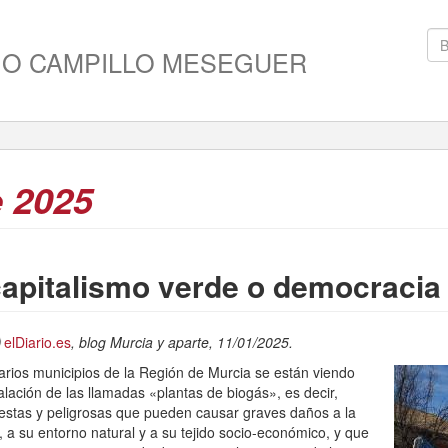
IO CAMPILLO MESEGUER
 2025
apitalismo verde o democracia
elDiario.es
, blog Murcia y aparte, 11/01/2025.
arios municipios de la Región de Murcia se están viendo
lación de las llamadas «plantas de biogás», es decir,
lestas y peligrosas que pueden causar graves daños a la
, a su entorno natural y a su tejido socio-económico, y que