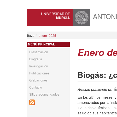
ANTON
Traza
enero_2025
MENÚ PRINCIPAL
Enero de
Presentación
Biografía
Investigación
Biogás: ¿c
Publicaciones
Grabaciones
Contacto
Artículo publicado en
Sitios recomendados
En los últimos meses, v
amenazados por la insta
industrias químicas mo
salud de sus habitantes