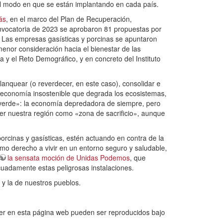
 el modo en que se están implantando en cada país.
ás
, en el marco del Plan de Recuperación,
onvocatoria de 2023 se aprobaron 81 propuestas por
). Las empresas gasísticas y porcinas se apuntaron
 menor consideración hacia el bienestar de las
a y el Reto Demográfico, y en concreto del Instituto
lanquear (o reverdecer, en este caso), consolidar e
una economía insostenible que degrada los ecosistemas,
mo verde»: la economía depredadora de siempre, pero
er nuestra región como «zona de sacrificio», aunque
orcinas y gasísticas, estén actuando en contra de la
imo derecho a vivir en un entorno seguro y saludable,
la sensata moción de Unidas Podemos
, que
cuadamente estas peligrosas instalaciones.
 y la de nuestros pueblos.
r en esta página web pueden ser reproducidos bajo