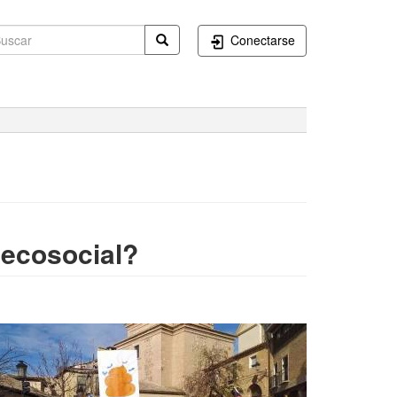
Conectarse
 ecosocial?