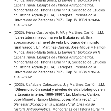
España Rural. Ensayos de Historia Antropométrica.
Monografías de Historia Rural nº 19. Sociedad de Esudios
de Historia Agraria (SEHA). Zaragoza: Prensas de la
Universidad de Zaragoza (PUZ). Cap. IV. ISBN 978-84-
1340-769-2.
(2023): Pérez-Castroviejo, P. Mª. y Martínez-Carrión, J.M.
“La estatura masculina en la Bizkaia rural. Una
aproximación al nivel de vida biológico del mundo
rural vasco”
. En: Martínez-Carrión, José-Miguel y Ramon-
Muñoz, Josep-Maria (eds.),
El Bienestar Biológico en la
España Rural. Ensayos de Historia Antropométrica
.
Monografías de Historia Rural nº 19, Sociedad de Estudios
de Historia Agraria (SEHA). Zaragoza: Prensas de la
Universidad de Zaragoza (PUZ). Cap. VI. ISBN 978-84-
1340-769-2.
(2023): Cañabate-Cabezuelos, J. y Martínez-Carrión, J.M.
“Diferenciación social y niveles de vida biológicos en
la España interior, 1880-1980”
. En: Martínez-Carrión,
José-Miguel y Ramon-Muñoz, Josep-Maria (eds.),
El
Bienestar Biológico en la España Rural. Ensayos de
Historia Antropométrica.
Monografías de Historia Rural nº