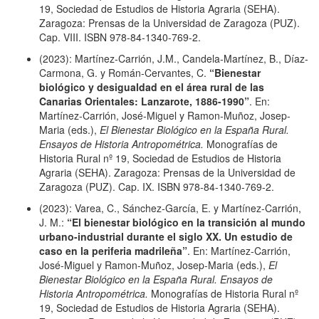
19, Sociedad de Estudios de Historia Agraria (SEHA).
Zaragoza: Prensas de la Universidad de Zaragoza (PUZ).
Cap. VIII. ISBN 978-84-1340-769-2.
(2023): Martínez-Carrión, J.M., Candela-Martínez, B., Díaz-
Carmona, G. y Román-Cervantes, C.
“Bienestar
biológico y desigualdad en el área rural de las
Canarias Orientales: Lanzarote, 1886-1990”
. En:
Martínez-Carrión, José-Miguel y Ramon-Muñoz, Josep-
Maria (eds.),
El Bienestar Biológico en la España Rural.
Ensayos de Historia Antropométrica.
Monografías de
Historia Rural nº 19, Sociedad de Estudios de Historia
Agraria (SEHA). Zaragoza: Prensas de la Universidad de
Zaragoza (PUZ). Cap. IX. ISBN 978-84-1340-769-2.
(2023): Varea, C., Sánchez-García, E. y Martínez-Carrión,
J. M.:
“El bienestar biológico en la transición al mundo
urbano-industrial durante el siglo XX. Un estudio de
caso en la periferia madrileña”
. En: Martínez-Carrión,
José-Miguel y Ramon-Muñoz, Josep-Maria (eds.),
El
Bienestar Biológico en la España Rural. Ensayos de
Historia Antropométrica.
Monografías de Historia Rural nº
19, Sociedad de Estudios de Historia Agraria (SEHA).