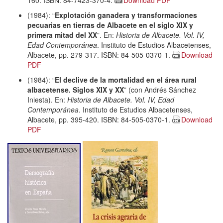
(1984): “
Explotación ganadera y transformaciones
pecuarias en tierras de Albacete en el siglo XIX y
primera mitad del XX
”. En:
Historia de Albacete. Vol. IV,
Edad Contemporánea
. Instituto de Estudios Albacetenses,
Albacete, pp. 279-317. ISBN: 84-505-0370-1.
Download
PDF
(1984): “
El declive de la mortalidad en el área rural
albacetense. Siglos XIX y XX
” (con Andrés Sánchez
Iniesta). En:
Historia de Albacete. Vol. IV, Edad
Contemporánea
. Instituto de Estudios Albacetenses,
Albacete, pp. 395-420. ISBN: 84-505-0370-1.
Download
PDF