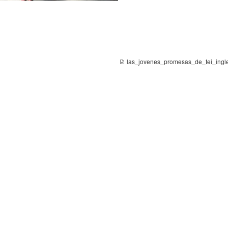
las_jovenes_promesas_de_tei_ingle