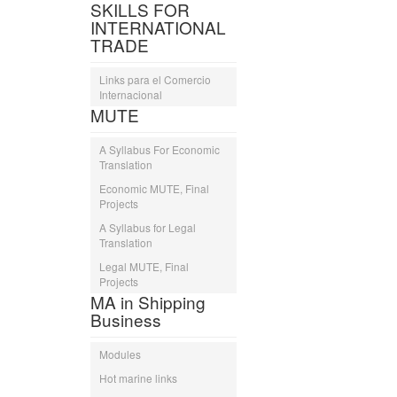
SKILLS FOR
INTERNATIONAL
TRADE
Links para el Comercio
Internacional
MUTE
A Syllabus For Economic
Translation
Economic MUTE, Final
Projects
A Syllabus for Legal
Translation
Legal MUTE, Final
Projects
MA in Shipping
Business
Modules
Hot marine links