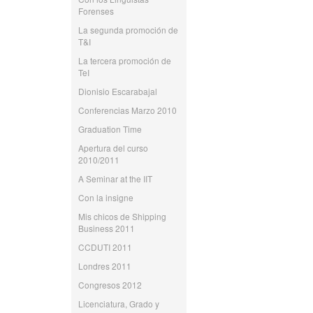
Forenses
La segunda promoción de
T&I
La tercera promoción de
TeI
Dionisio Escarabajal
Conferencias Marzo 2010
Graduation Time
Apertura del curso
2010/2011
A Seminar at the IIT
Con la insigne
Mis chicos de Shipping
Business 2011
CCDUTI 2011
Londres 2011
Congresos 2012
Licenciatura, Grado y