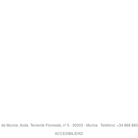
 de Murcia: Avda. Teniente Flomesta, nº 5 - 30003 - Murcia · Teléfono: +34 868 88
ACCESIBILIDAD