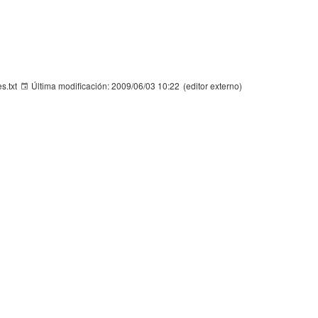
s.txt
Última modificación:
2009/06/03 10:22
(editor externo)