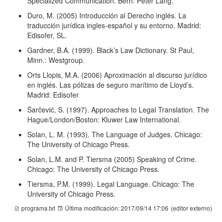
Specialized Communication. Bern: Peter Lang.
Duro, M. (2005) Introducción al Derecho inglés. La
traducción jurídica ingles-español y su entorno. Madrid:
Edisofer, SL.
Gardner, B.A. (1999). Black’s Law Dictionary. St Paul,
Minn.: Westgroup.
Orts Llopis, M.A. (2006) Aproximación al discurso jurídico
en inglés. Las pólizas de seguro marítimo de Lloyd’s.
Madrid: Edisofer
Šarčević, S. (1997). Approaches to Legal Translation. The
Hague/London/Boston: Kluwer Law International.
Solan, L. M. (1993). The Language of Judges. Chicago:
The University of Chicago Press.
Solan, L.M. and P. Tiersma (2005) Speaking of Crime.
Chicago: The University of Chicago Press.
Tiersma, P.M. (1999). Legal Language. Chicago: The
University of Chicago Press.
programa.txt
Última modificación:
2017/09/14 17:06
(editor externo)