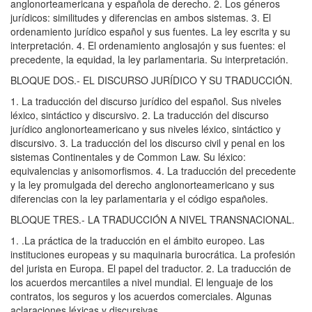
anglonorteamericana y española de derecho. 2. Los géneros
jurídicos: similitudes y diferencias en ambos sistemas. 3. El
ordenamiento jurídico español y sus fuentes. La ley escrita y su
interpretación. 4. El ordenamiento anglosajón y sus fuentes: el
precedente, la equidad, la ley parlamentaria. Su interpretación.
BLOQUE DOS.- EL DISCURSO JURÍDICO Y SU TRADUCCIÓN.
1. La traducción del discurso jurídico del español. Sus niveles
léxico, sintáctico y discursivo. 2. La traducción del discurso
jurídico anglonorteamericano y sus niveles léxico, sintáctico y
discursivo. 3. La traducción del los discurso civil y penal en los
sistemas Continentales y de Common Law. Su léxico:
equivalencias y anisomorfismos. 4. La traducción del precedente
y la ley promulgada del derecho anglonorteamericano y sus
diferencias con la ley parlamentaria y el código españoles.
BLOQUE TRES.- LA TRADUCCIÓN A NIVEL TRANSNACIONAL.
1. .La práctica de la traducción en el ámbito europeo. Las
instituciones europeas y su maquinaria burocrática. La profesión
del jurista en Europa. El papel del traductor. 2. La traducción de
los acuerdos mercantiles a nivel mundial. El lenguaje de los
contratos, los seguros y los acuerdos comerciales. Algunas
aclaraciones léxicas y discursivas.