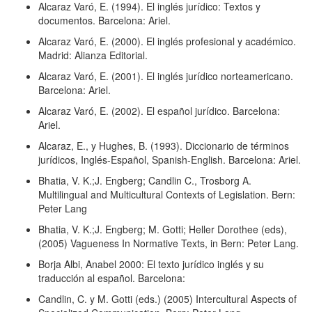
Alcaraz Varó, E. (1994). El inglés jurídico: Textos y
documentos. Barcelona: Ariel.
Alcaraz Varó, E. (2000). El inglés profesional y académico.
Madrid: Alianza Editorial.
Alcaraz Varó, E. (2001). El inglés jurídico norteamericano.
Barcelona: Ariel.
Alcaraz Varó, E. (2002). El español jurídico. Barcelona:
Ariel.
Alcaraz, E., y Hughes, B. (1993). Diccionario de términos
jurídicos, Inglés-Español, Spanish-English. Barcelona: Ariel.
Bhatia, V. K.;J. Engberg; Candlin C., Trosborg A.
Multilingual and Multicultural Contexts of Legislation. Bern:
Peter Lang
Bhatia, V. K.;J. Engberg; M. Gotti; Heller Dorothee (eds),
(2005) Vagueness In Normative Texts, in Bern: Peter Lang.
Borja Albi, Anabel 2000: El texto jurídico inglés y su
traducción al español. Barcelona:
Candlin, C. y M. Gotti (eds.) (2005) Intercultural Aspects of