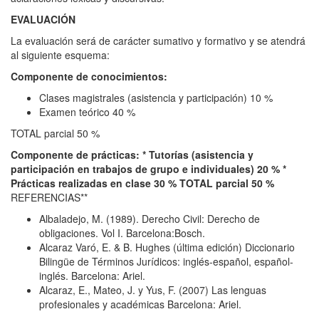
EVALUACIÓN
La evaluación será de carácter sumativo y formativo y se atendrá
al siguiente esquema:
Componente de conocimientos:
Clases magistrales (asistencia y participación) 10 %
Examen teórico 40 %
TOTAL parcial 50 %
Componente de prácticas: * Tutorías (asistencia y
participación en trabajos de grupo e individuales) 20 % *
Prácticas realizadas en clase 30 % TOTAL parcial 50 %
REFERENCIAS**
Albaladejo, M. (1989). Derecho Civil: Derecho de
obligaciones. Vol I. Barcelona:Bosch.
Alcaraz Varó, E. & B. Hughes (última edición) Diccionario
Bilingüe de Términos Jurídicos: inglés-español, español-
inglés. Barcelona: Ariel.
Alcaraz, E., Mateo, J. y Yus, F. (2007) Las lenguas
profesionales y académicas Barcelona: Ariel.