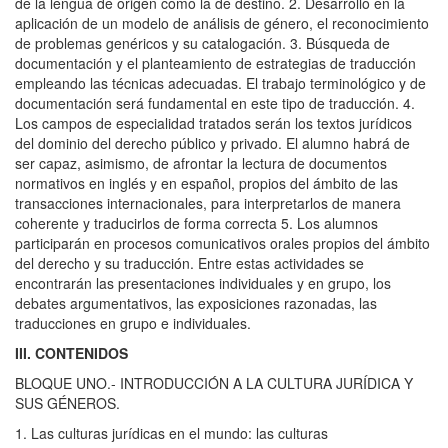
de la lengua de origen como la de destino. 2. Desarrollo en la
aplicación de un modelo de análisis de género, el reconocimiento
de problemas genéricos y su catalogación. 3. Búsqueda de
documentación y el planteamiento de estrategias de traducción
empleando las técnicas adecuadas. El trabajo terminológico y de
documentación será fundamental en este tipo de traducción. 4.
Los campos de especialidad tratados serán los textos jurídicos
del dominio del derecho público y privado. El alumno habrá de
ser capaz, asimismo, de afrontar la lectura de documentos
normativos en inglés y en español, propios del ámbito de las
transacciones internacionales, para interpretarlos de manera
coherente y traducirlos de forma correcta 5. Los alumnos
participarán en procesos comunicativos orales propios del ámbito
del derecho y su traducción. Entre estas actividades se
encontrarán las presentaciones individuales y en grupo, los
debates argumentativos, las exposiciones razonadas, las
traducciones en grupo e individuales.
III. CONTENIDOS
BLOQUE UNO.- INTRODUCCIÓN A LA CULTURA JURÍDICA Y
SUS GÉNEROS.
1. Las culturas jurídicas en el mundo: las culturas