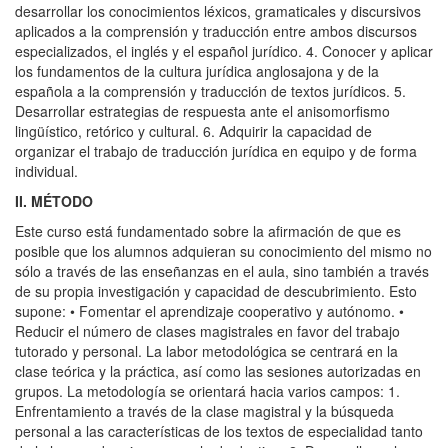
desarrollar los conocimientos léxicos, gramaticales y discursivos
aplicados a la comprensión y traducción entre ambos discursos
especializados, el inglés y el español jurídico. 4. Conocer y aplicar
los fundamentos de la cultura jurídica anglosajona y de la
española a la comprensión y traducción de textos jurídicos. 5.
Desarrollar estrategias de respuesta ante el anisomorfismo
lingüístico, retórico y cultural. 6. Adquirir la capacidad de
organizar el trabajo de traducción jurídica en equipo y de forma
individual.
II. MÉTODO
Este curso está fundamentado sobre la afirmación de que es
posible que los alumnos adquieran su conocimiento del mismo no
sólo a través de las enseñanzas en el aula, sino también a través
de su propia investigación y capacidad de descubrimiento. Esto
supone: • Fomentar el aprendizaje cooperativo y autónomo. •
Reducir el número de clases magistrales en favor del trabajo
tutorado y personal. La labor metodológica se centrará en la
clase teórica y la práctica, así como las sesiones autorizadas en
grupos. La metodología se orientará hacia varios campos: 1.
Enfrentamiento a través de la clase magistral y la búsqueda
personal a las características de los textos de especialidad tanto